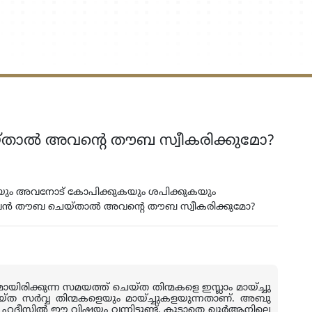
താല്‍ അവന്റെ തൗബ സ്വീകരിക്കുമോ?
കയും അവനോട് കോപിക്കുകയും ശപിക്കുകയും
്പ് അവന്‍ തൗബ ചെയ്താല്‍ അവന്റെ തൗബ സ്വീകരിക്കുമോ?
ിരിക്കുന്ന സമയത്ത് ചെയ്ത തിന്മകളെ ഇസ്ലാം മായ്ച്ചു
്ത സര്‍വ്വ തിന്മകളെയും മായ്ച്ചുകളയുന്നതാണ്. അബു
ഹദീസില്‍ ഈ വിഷയം വന്നിട്ടുണ്ട്. കൂടാതെ ഖുര്‍ആനിലെ