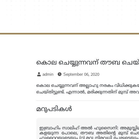
കൊല ചെയ്യുന്നവന് തൗബ ചെയ്
admin
September 06, 2020
കൊല ചെയ്യുന്നവന് അല്ലാഹു നരകം വിധിക്കു
ചെയ്തിട്ടുണ്ട്. എന്നാല്‍, മരിക്കുന്നതിന് മുമ
മറുപടികള്‍
ഇബ്രാഹിം സാലിഹ് അല്‍ ഹുസൈനി: അമുസ്ലിമായ
കളയുന്ന പോലെ
,
തൗബ അതിന്റെ മുമ്പ് ചെയ
ഹുറൈറയുടെയും (റ) മറ്റു നിരവധി പേരുടെയും 