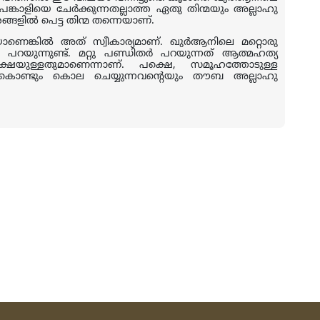
ങ്കാളിയെ ചേര്‍ക്കുന്നതല്ലാത്ത ഏതു തിന്മയും അല്ലാഹു
ളില്‍ പെട്ട തിന്മ തന്നെയാണ്
.
കില്‍ അത് സ്വീകാര്യമാണ്. ഖുര്‍ആനിലെ മറ്റൊരു
റയുന്നുണ്ട്. മറ്റു പണ്ഡിതര്‍ പറയുന്നത് ആത്മഹത്യ
ക്ഷയുള്ളതുമാണെന്നാണ്. പക്ഷെ
,
സമൂഹത്തോടുള്ള
 കൊണ്ടും കൊല ചെയ്യുന്നവന്റെയും തൗബ അല്ലാഹു