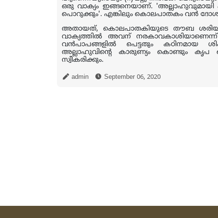
ഒരു വാക്യം ഇങ്ങനെയാണ്.
'
അല്ലാഹുവുമായി പ
പൊറുക്കും
'.
എങ്കിലും കൊലപാതകം വന്‍ ദോശങ്ങ
അതായത്
,
കൊലപാതകിയുടെ തൗബ ശരിയാണെങ്
വാക്യത്തില്‍ അവന് നരകാവകാശിയാണെന്ന് പ
വന്‍പാപങ്ങളില്‍ പെട്ടതും കഠിനമായ ശി
അല്ലാഹുവിന്റെ കാരുണ്യം കൊണ്ടും കൃപ
സ്വീകരിക്കും
.
admin
September 06, 2020