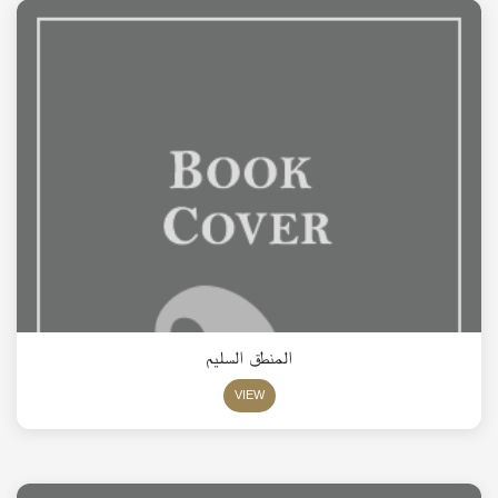
المنطق السليم
VIEW