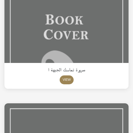
صرورة تماسك الجبهة ا
VIEW