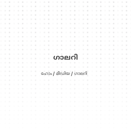
ഗാലറി
ഹോം
മീഡിയ
ഗാലറി