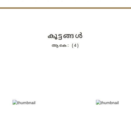
കൂട്ടങ്ങള്‍
ആകെ: (4)