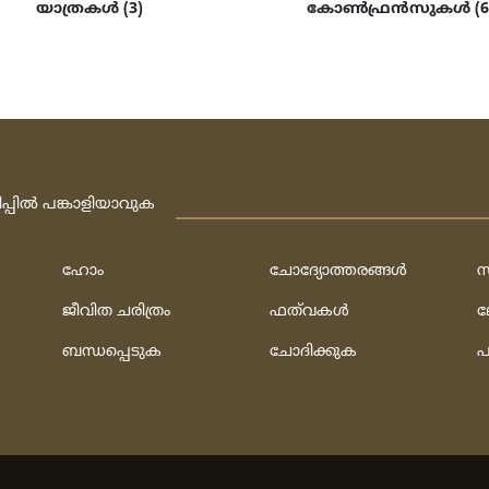
യാത്രകള്‍ (3)
കോണ്‍ഫ്രന്‍സുകള്‍ (6
ിപ്പില്‍ പങ്കാളിയാവുക
ഹോം
ചോദ്യോത്തരങ്ങള്‍
സ
ജീവിത ചരിത്രം
ഫത്‌വകള്‍
ല
ബന്ധപ്പെടുക
ചോദിക്കുക
പ