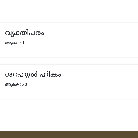
വ്യക്തിപരം
ആകെ: 1
ശറഹുല്‍ ഹികം
ആകെ: 20