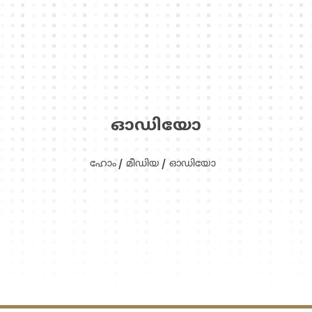
ഓഡിയോ
ഹോം
മീഡിയ
ഓഡിയോ