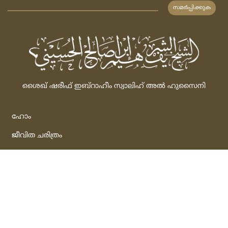
സമര്‍പ്പിക്കുക
ശൈഖ്‌ ഷരീഫ്‌ ഇബ്‌റാഹീം സ്വാലിഹ്‌ അല്‍ ഹുസൈനി
ഹോം
ജീവിത ചരിത്രം
ബന്ധപ്പെടുക
ചോദ്യോത്തരങ്ങള്‍
ഫത്‌വകള്‍
ചോദിക്കുക