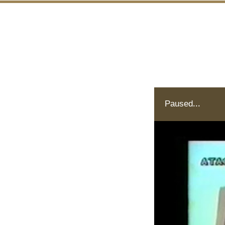
Paused...