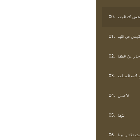
00.
 يضمن لك الجنة
01.
لايمان في قلبه
02.
حذير من الفتنة
03.
 الأمة المسلمة
04.
الاحسان
05.
التوبة
06.
ت ثلاثين يوما