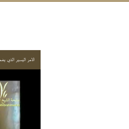
الامر اليسير الذي يض