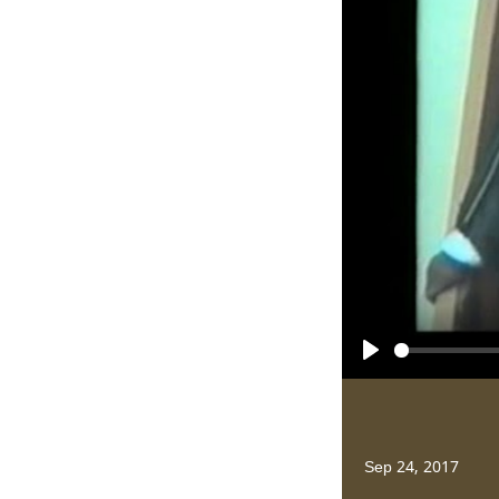
Play
Sep 24, 2017