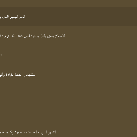
الامر اليسير الذي
الاسلام وطن واهل واخوة لمن فتح الله جوهرة ا
الت
استنهاض الهمة بقراءة واقع
الشهر الذي اذا صمت فيه يوم وكانما صم