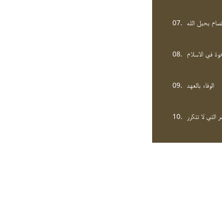
07.
تصام بحبل الله
08.
خوة في الاسلام
09.
الوفاء بالعهد
10.
 التي لا تتكرر