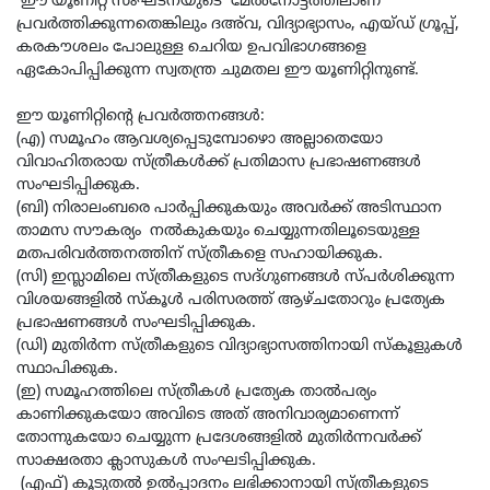
ഈ യൂണിറ്റ് സംഘടനയുടെ മേല്‍നോട്ടത്തിലാണ്
പ്രവര്‍ത്തിക്കുന്നതെങ്കിലും ദഅ്‌വ, വിദ്യാഭ്യാസം, എയ്ഡ് ഗ്രൂപ്പ്,
കരകൗശലം പോലുള്ള ചെറിയ ഉപവിഭാഗങ്ങളെ
ഏകോപിപ്പിക്കുന്ന സ്വതന്ത്ര ചുമതല ഈ യൂണിറ്റിനുണ്ട്.
ഈ യൂണിറ്റിന്റെ പ്രവര്‍ത്തനങ്ങള്‍:
(എ) സമൂഹം ആവശ്യപ്പെടുമ്പോഴൊ അല്ലാതെയോ
വിവാഹിതരായ സ്ത്രീകള്‍ക്ക് പ്രതിമാസ പ്രഭാഷണങ്ങള്‍
സംഘടിപ്പിക്കുക.
(ബി) നിരാലംബരെ പാര്‍പ്പിക്കുകയും അവർക്ക് അടിസ്ഥാന
താമസ സൗകര്യം നല്‍കുകയും ചെയ്യുന്നതിലൂടെയുള്ള
മതപരിവര്‍ത്തനത്തിന് സ്ത്രീകളെ സഹായിക്കുക.
(സി) ഇസ്ലാമിലെ സ്ത്രീകളുടെ സദ്ഗുണങ്ങള്‍ സ്പർശിക്കുന്ന
വിശയങ്ങളിൽ സ്കൂള്‍ പരിസരത്ത് ആഴ്ചതോറും പ്രത്യേക
പ്രഭാഷണങ്ങള്‍ സംഘടിപ്പിക്കുക.
(ഡി) മുതിര്‍ന്ന സ്ത്രീകളുടെ വിദ്യാഭ്യാസത്തിനായി സ്‌കൂളുകള്‍
സ്ഥാപിക്കുക.
(ഇ) സമൂഹത്തിലെ സ്ത്രീകൾ പ്രത്യേക താല്‍പര്യം
കാണിക്കുകയോ അവിടെ അത് അനിവാര്യമാണെന്ന്
തോന്നുകയോ ചെയ്യുന്ന പ്രദേശങ്ങളില്‍ മുതിർന്നവർക്ക്
സാക്ഷരതാ ക്ലാസുകള്‍ സംഘടിപ്പിക്കുക.
(എഫ്) കൂടുതല്‍ ഉല്‍പ്പാദനം ലഭിക്കാനായി സ്ത്രീകളുടെ