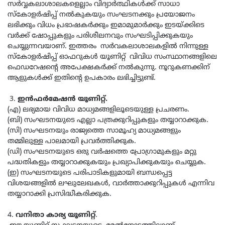
സര്‍വ്വകലാശാലകളെല്ലാം വിദ്യാര്‍ത്ഥികള്‍ക്ക് സാധാ
സ്‌കോളര്‍ഷിപ്പ് നൽകുകയും സംഘടനക്കും പ്രയോജനം
ലഭിക്കും വിധം പ്രഭാഷകര്‍ക്കും ഇമാമുമാർക്കും ഇടയ്ക്കിടെ
വര്‍ക്ക് ഷോപ്പുകളും പരിശീലനവും സംഘടിപ്പിക്കുകയും
ചെയ്യുന്നവയാണ്. ഇത്തരം സര്‍വകലാശാലകളില്‍ നിന്നുള്ള
സ്‌കോളര്‍ഷിപ്പ് ഓഫറുകള്‍ യൂണിറ്റ് വിവിധ സംസ്ഥാനങ്ങളിലെ
ഫെഡറേഷന്റെ അപേക്ഷകര്‍ക്ക് നല്‍കുന്നു. നൂറുകണക്കിന്
ആളുകള്‍ക്ക് ഇതിന്റെ ഉപകാരം ലഭിച്ചിട്ടുണ്ട്.
3.
ഇന്‍ഫര്‍മേഷന്‍ യൂണിറ്റ്.
(എ) ലഭ്യമായ വിവിധ മാധ്യമങ്ങളിലൂടെയുള്ള പ്രചരണം.
(ബി) സംഘടനയുടെ എല്ലാ പത്രക്കുറിപ്പുകളും തയ്യാറാക്കുക.
(സി) സംഘടനയും രാജ്യത്തെ സാമൂഹ്യ മാധ്യമങ്ങളും
തമ്മിലുള്ള പാലമായി പ്രവർത്തിക്കുക.
(ഡി) സംഘടനയുടെ ഒരു വര്‍ഷത്തെ പ്രോഗ്രാമുകളും മറ്റു
പദ്ധതികളും തയ്യാറാക്കുകയും പ്രഖ്യാപിക്കുകയും ചെയ്യുക.
(ഇ) സംഘടനയുടെ പരിപാടികളുമായി ബന്ധപ്പെട്ട
വിശയങ്ങളില്‍ ലഘുലേഖകള്‍, വാര്‍ത്താക്കുറിപ്പുകള്‍ എന്നിവ
തയ്യാറാക്കി പ്രസിദ്ധീകരിക്കുക.
4.
വനിതാ കാര്യ യൂണിറ്റ്
.