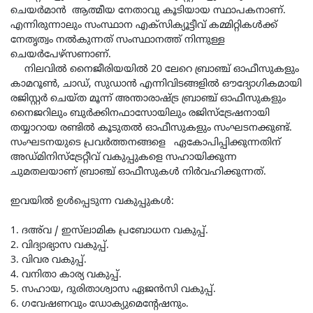
ചെയര്‍മാൻ ആത്മീയ നേതാവു കൂടിയായ സ്ഥാപകനാണ്.
എന്നിരുന്നാലും സംസ്ഥാന എക്സിക്യൂട്ടീവ് കമ്മിറ്റികൾക്ക്
നേതൃത്വം നൽകുന്നത് സംസ്ഥാനത്ത് നിന്നുള്ള
ചെയർപേഴ്‌സണാണ്.
നിലവില്‍ നൈജീരിയയില്‍ 20 ലേറെ ബ്രാഞ്ച് ഓഫീസുകളും
കാമറൂണ്‍, ചാഡ്, സുഡാന്‍ എന്നിവിടങ്ങളില്‍ ഔദ്യോഗികമായി
രജിസ്റ്റര്‍ ചെയ്ത മൂന്ന് അന്താരാഷ്ട്ര ബ്രാഞ്ച് ഓഫീസുകളും
നൈജറിലും ബുര്‍ക്കിനഫാസോയിലും രജിസ്‌ട്രേഷനായി
തയ്യാറായ രണ്ടില്‍ കൂടുതല്‍ ഓഫീസുകളും സംഘടനക്കുണ്ട്.
സംഘടനയുടെ പ്രവര്‍ത്തനങ്ങളെ ഏകോപിപ്പിക്കുന്നതിന്
അഡ്മിനിസ്‌ട്രേറ്റീവ് വകുപ്പുകളെ സഹായിക്കുന്ന
ചുമതലയാണ് ബ്രാഞ്ച് ഓഫീസുകള്‍ നിര്‍വഹിക്കുന്നത്.
ഇവയില്‍ ഉള്‍പ്പെടുന്ന വകുപ്പുകൾ:
1. ദഅ്‌വ / ഇസ്‌ലാമിക പ്രബോധന വകുപ്പ്.
2. വിദ്യാഭ്യാസ വകുപ്പ്.
3. വിവര വകുപ്പ്.
4. വനിതാ കാര്യ വകുപ്പ്.
5. സഹായ, ദുരിതാശ്വാസ ഏജന്‍സി വകുപ്പ്.
6. ഗവേഷണവും ഡോക്യുമെന്റേഷനും.