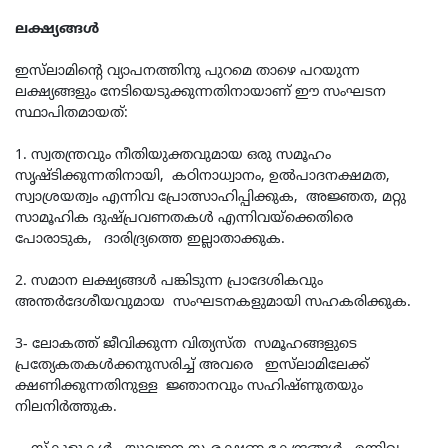
ലക്ഷ്യങ്ങൾ
ഇസ്‌ലാമിന്റെ വ്യാപനത്തിനു പുറമെ താഴെ പറയുന്ന
ലക്ഷ്യങ്ങളും നേടിയെടുക്കുന്നതിനായാണ് ഈ സംഘടന
സ്ഥാപിതമായത്:
1. സ്വതന്ത്രവും നീതിയുക്തവുമായ ഒരു സമൂഹം
സൃഷ്ടിക്കുന്നതിനായി, കഠിനാധ്വാനം, ഉൽ‌പാദനക്ഷമത,
സ്വാശ്രയത്വം എന്നിവ പ്രോത്സാഹിപ്പിക്കുക, അജ്ഞത, മറ്റു
സാമൂഹിക ദുഷ്പ്രവണതകള്‍ എന്നിവയ്‌ക്കെതിരെ
പോരാടുക, ദാരിദ്ര്യത്തെ ഇല്ലാതാക്കുക.
2. സമാന ലക്ഷ്യങ്ങള്‍ പങ്കിടുന്ന പ്രാദേശികവും
അന്തര്‍ദേശീയവുമായ സംഘടനകളുമായി സഹകരിക്കുക.
3- ലോകത്ത് ജീവിക്കുന്ന വിത്യസ്ത സമൂഹങ്ങളുടെ
പ്രത്യേകതകൾക്കനുസരിച്ച് അവരെ ഇസ്‌ലാമിലേക്ക്
ക്ഷണിക്കുന്നതിനുള്ള ജ്ഞാനവും സഹിഷ്ണുതയും
നിലനിർത്തുക.