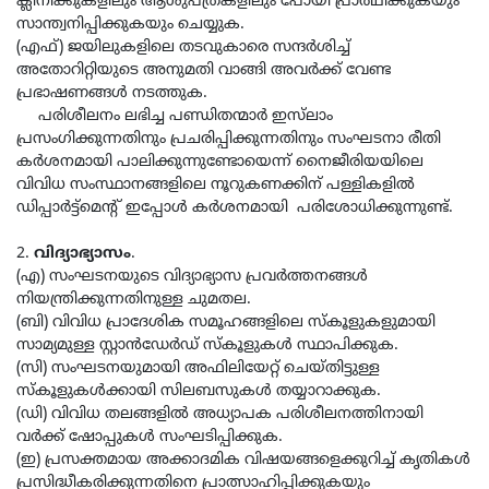
ക്ലിനിക്കുകളിലും ആശുപത്രകളിലും പോയി പ്രാര്‍ഥിക്കുകയും
സാന്ത്വനിപ്പിക്കുകയും ചെയ്യുക.
(എഫ്) ജയിലുകളിലെ തടവുകാരെ സന്ദര്‍ശിച്ച്
അതോറിറ്റിയുടെ അനുമതി വാങ്ങി അവര്‍ക്ക് വേണ്ട
പ്രഭാഷണങ്ങള്‍ നടത്തുക.
പരിശീലനം ലഭിച്ച പണ്ഡിതന്മാർ ഇസ്‌ലാം
പ്രസംഗിക്കുന്നതിനും പ്രചരിപ്പിക്കുന്നതിനും സംഘടനാ രീതി
കർശനമായി പാലിക്കുന്നുണ്ടോയെന്ന് നൈജീരിയയിലെ
വിവിധ സംസ്ഥാനങ്ങളിലെ നൂറുകണക്കിന് പള്ളികളിൽ
ഡിപ്പാർട്ട്മെന്റ് ഇപ്പോൾ കർശനമായി പരിശോധിക്കുന്നുണ്ട്.
2.
വിദ്യാഭ്യാസം
.
(എ) സംഘടനയുടെ വിദ്യാഭ്യാസ പ്രവര്‍ത്തനങ്ങള്‍
നിയന്ത്രിക്കുന്നതിനുള്ള ചുമതല.
(ബി) വിവിധ പ്രാദേശിക സമൂഹങ്ങളിലെ സ്‌കൂളുകളുമായി
സാമ്യമുള്ള സ്റ്റാന്‍ഡേര്‍ഡ് സ്‌കൂളുകള്‍ സ്ഥാപിക്കുക.
(സി) സംഘടനയുമായി അഫിലിയേറ്റ് ചെയ്തിട്ടുള്ള
സ്‌കൂളുകള്‍ക്കായി സിലബസുകള്‍ തയ്യാറാക്കുക.
(ഡി) വിവിധ തലങ്ങളിൽ അധ്യാപക പരിശീലനത്തിനായി
വര്‍ക്ക് ഷോപ്പുകള്‍ സംഘടിപ്പിക്കുക.
(ഇ) പ്രസക്തമായ അക്കാദമിക വിഷയങ്ങളെക്കുറിച്ച് കൃതികള്‍
പ്രസിദ്ധീകരിക്കുന്നതിനെ പ്രാത്സാഹിപ്പിക്കുകയും