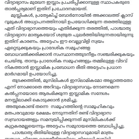
വിദ്യാഭ്യാസം മുഖേന ഇസ്ലാം പ്രചരിപ്പിക്കാനുള്ള സ്ഥാപകരുടെ
താൽപ്പര്യമാണ് ഇതിന് പ്രചോദനമായത്.
മുസ്ലിംകൾ, പ്രത്യേകിച്ച് ബോർനോയിൽ അക്കാലത്ത് ക്ലാസ്
റൂമുകൾ അധ്യാപനത്തിനായി ഉപയോഗിക്കുന്ന തരത്തിലുള്ള
ഏത് വിദ്യാഭ്യാസത്തെയും എതിർക്കുന്ന തരത്തിൽ, പാശ്ചാത്യ
വിദ്യാഭ്യാസ മാതൃകയോട് ശത്രുത പുലർത്തിയിരുന്നതായിരുന്നു
ഇതിന് കാരണം. അദ്ദേഹം ഈ വെല്ലുവിളി സ്വയം
ഏറ്റെടുക്കുകയും പ്രാദേശിക സമൂഹങ്ങള
ബോധവൽക്കരിക്കാൻ സംസ്ഥാനത്തുടനീളം സഞ്ചരിക്കുകയും
ചെയ്തു. താനും പ്രാദേശിക സമൂഹങ്ങളും തമ്മിലുള്ള വിടവ്
നികത്താൻ ഇസ്ലാമിക പ്രബോധന രീതി അദ്ദേഹം പ്രധാന
മാർഗമായി ഉപയോഗിച്ചു.
തുടക്കത്തിൽ, മുസ്‌ലിംകൾ ഇസ്‌ലാമികമോ അല്ലാത്തതോ
എന്ന് നോക്കാതെ അറിവും വിദ്യാഭ്യാസവും നേടണമെന്ന
കൽപ്പനയോടെ ആരംഭിക്കുന്ന ഇസ്ലാമിക സന്ദേശം
മനസ്സിലാക്കി കൊടുക്കാൻ ശ്രമിച്ചു.
അതുകൊണ്ട് തന്നെ സമൂഹത്തിന്റെ സാമൂഹികവും
മതപരവുമായ ക്ഷേമം നേടുന്നതിന് രണ്ട് വിദ്യാഭ്യാസ
സമ്പ്രദായങ്ങളും സമന്വയിപ്പിക്കുന്നത് മുസ്‌ലിംകള്‍ക്ക്
കുറ്റകരമല്ലയെന്നും അദ്ദേഹം സമുദായത്തെ ബോധിപ്പിച്ചു.
പാശ്ചാത്യ രീതിയിലുള്ള വിദ്യാഭ്യാസവുമായി മാത്രം