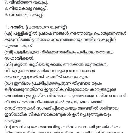
7. വിവര്‍ത്തന വകുപ്പ്.
8. നിയമകാര്യ വകുപ്പ്.
9. ധനകാര്യ വകുപ്പ്.
1.
ദഅ്‌വ
(പ്രബോധന യൂണിറ്റ്)
(എ) പള്ളികളില്‍ പ്രഭാഷണങ്ങള്‍ നടത്താനും പൊതുജനങ്ങള്‍
കൂടുന്നിടത്ത് ഉല്‍ബോധനം നല്‍കാനും ദഅ്‌വ വകുപ്പിന്
ചുമതലയുണ്ട്.
(ബി) പള്ളികളുടെ നിര്‍മ്മാണത്തിലും പരിപാലനത്തിലും
സഹായിക്കല്‍.
(സി) കുഴൽ കുഴിയെടുക്കല്‍, അരക്കല്‍ യന്ത്രങ്ങള്‍,
സ്‌കൂളുകള്‍ തുടങ്ങിയ സാമൂഹ്യ സേവനങ്ങള്‍
ആവശ്യമുള്ളവർക്ക് ചെയ്ത് കൊടുക്കുക.
(ഡി) ഇസ്‌ലാം പ്രചരിപ്പിക്കപ്പെടുന്ന തീവ്രവാദ രൂപം
ഒഴിവാക്കുന്നതിനോ ഇസ്ലാമിക വിരുദ്ധമായ കാര്യങ്ങളുടെ
യഥാർത്ഥ ഇസ്ലാമിക വീക്ഷണം വ്യക്തമാക്കുന്നതിനോ വേണ്ടി
വിവാദപരമായ വിഷയങ്ങളില്‍ ആനുകാലികമായി
സെമിനാറുകള്‍ സംഘടിപ്പിക്കുകയും അവയില്‍ ശരിയായ
ഇസ്‌ലാമിക വീക്ഷണകോണുകള്‍ ഉള്‍പ്പെടുത്തുകയും
ചെയ്യുക.
(ഇ) രോഗികളുടെ മനോവീര്യം വര്‍ദ്ധിക്കാനായി ഇടയ്ക്കിടെ