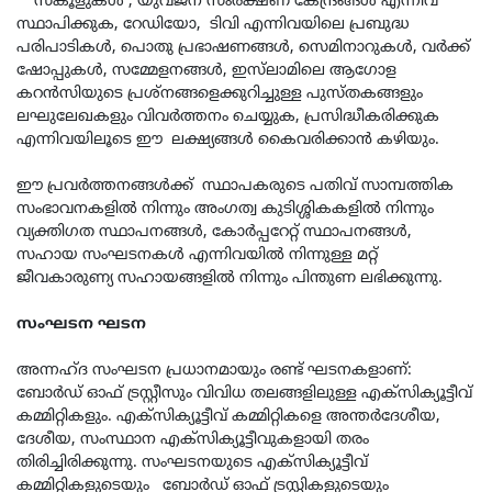
സ്‌കൂളുകള്‍ , യുവജന സംരക്ഷണ കേന്ദ്രങ്ങള്‍ എന്നിവ
സ്ഥാപിക്കുക, റേഡിയോ, ടിവി എന്നിവയിലെ പ്രബുദ്ധ
പരിപാടികള്‍, പൊതു പ്രഭാഷണങ്ങള്‍, സെമിനാറുകള്‍, വര്‍ക്ക്
ഷോപ്പുകള്‍, സമ്മേളനങ്ങള്‍, ഇസ്‌ലാമിലെ ആഗോള
കറന്‍സിയുടെ പ്രശ്‌നങ്ങളെക്കുറിച്ചുള്ള പുസ്തകങ്ങളും
ലഘുലേഖകളും വിവര്‍ത്തനം ചെയ്യുക, പ്രസിദ്ധീകരിക്കുക
എന്നിവയിലൂടെ ഈ ലക്ഷ്യങ്ങള്‍ കൈവരിക്കാന്‍ കഴിയും.
ഈ പ്രവർത്തനങ്ങള്‍ക്ക് സ്ഥാപകരുടെ പതിവ് സാമ്പത്തിക
സംഭാവനകളിൽ നിന്നും അംഗത്വ കുടിശ്ശികകളിൽ നിന്നും
വ്യക്തിഗത സ്ഥാപനങ്ങള്‍, കോര്‍പ്പറേറ്റ് സ്ഥാപനങ്ങള്‍,
സഹായ സംഘടനകള്‍ എന്നിവയില്‍ നിന്നുള്ള മറ്റ്
ജീവകാരുണ്യ സഹായങ്ങളിൽ നിന്നും പിന്തുണ ലഭിക്കുന്നു.
സംഘടന ഘടന
അന്നഹ്ദ സംഘടന പ്രധാനമായും രണ്ട് ഘടനകളാണ്:
ബോര്‍ഡ് ഓഫ് ട്രസ്റ്റീസും വിവിധ തലങ്ങളിലുള്ള എക്‌സിക്യൂട്ടീവ്
കമ്മിറ്റികളും. എക്‌സിക്യൂട്ടീവ് കമ്മിറ്റികളെ അന്തര്‍ദേശീയ,
ദേശീയ, സംസ്ഥാന എക്‌സിക്യൂട്ടീവുകളായി തരം
തിരിച്ചിരിക്കുന്നു. സംഘടനയുടെ എക്‌സിക്യൂട്ടീവ്
കമ്മിറ്റികളുടെയും ബോര്‍ഡ് ഓഫ് ട്രസ്റ്റികളുടെയും