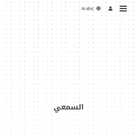
Arabic
السمعي