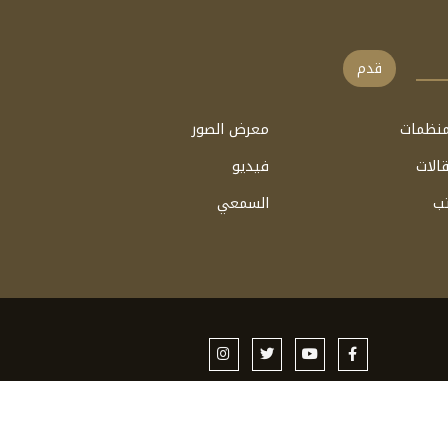
قدم
منظمات
معرض الصور
الات
فيديو
ب
السمعي