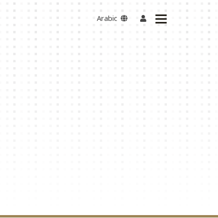
Arabic