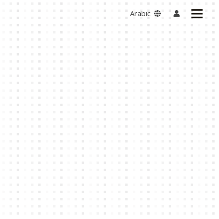
Arabic