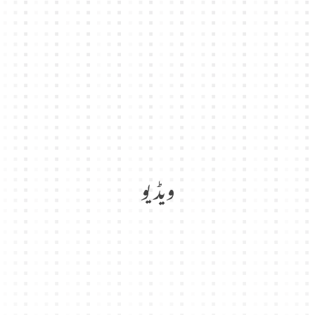
ویڈیو