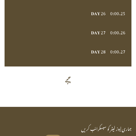
𝐃𝐀𝐘 26
0:00
25.
𝐃𝐀𝐘 27
0:00
26.
𝐃𝐀𝐘 28
0:00
27.
پیچھے
ہماری نیوز لیٹر کو سبسکرائب کریں