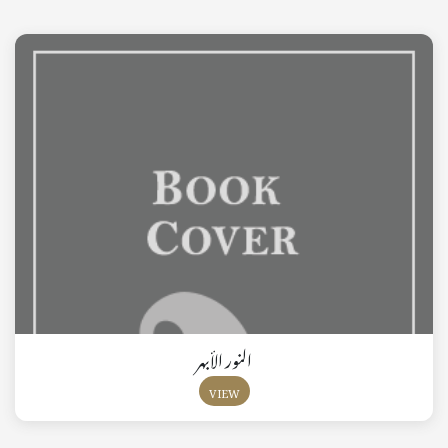
النور الأبهر
VIEW