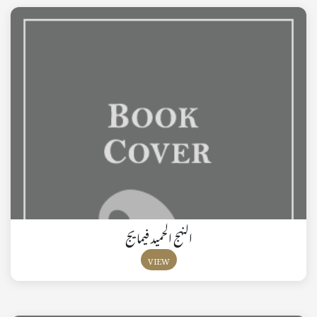
النهج الحميد فيما يج
VIEW