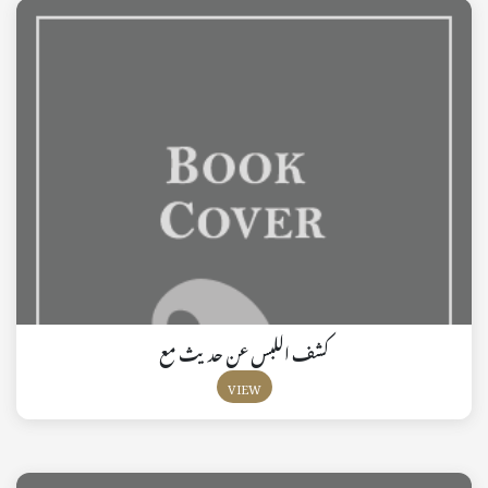
كشف اللبس عن حديث مع
VIEW