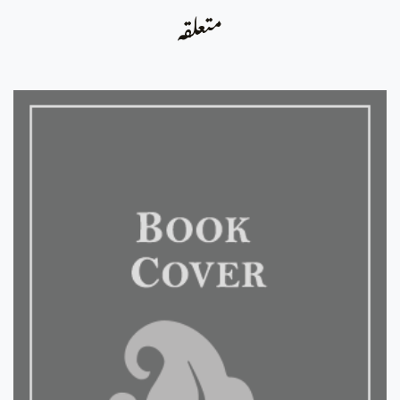
متعلقہ