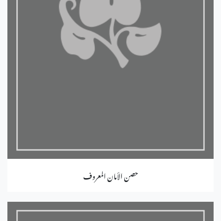
حصن الأمان المعروف