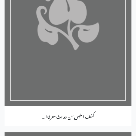
كشف اللبس عن حديث معرفة ا...