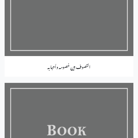
التصوف بين خصومه وأحبابه