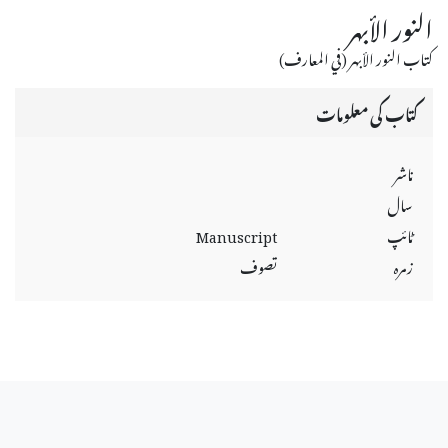
النور الأبهر
كتاب النور الأبهر (في المعارف)
کتاب کی معلومات
ناشر
سال
ٹائپ
Manuscript
زمرہ
تصوف