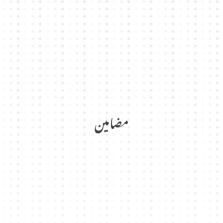
مضامین