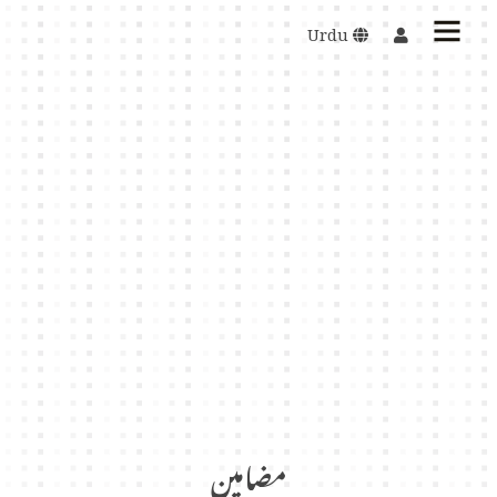
Urdu
مضامین