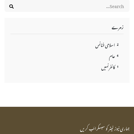
زمرے
اسلامی فنانس
2
عام
4
کانفرنسیں
1
ہماری نیوز لیٹر کو سبسکرائب کریں