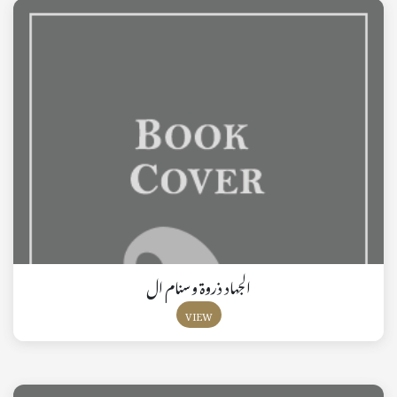
الجهاد ذروة وسنام ال
VIEW