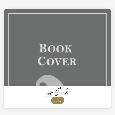
جكمة الشيخ للبيعة
VIEW