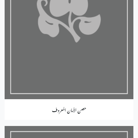
حصن الأمان المعروف