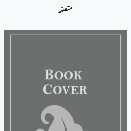
متعلقہ