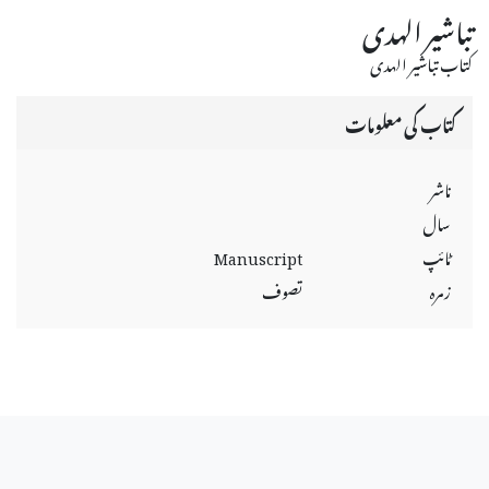
تباشير الهدى
كتاب تباشير الهدى
کتاب کی معلومات
ناشر
سال
ٹائپ
Manuscript
زمرہ
تصوف