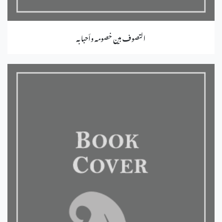
التصوف بين خصومه وأحبابه