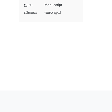
ഇനം
Manuscript
വിഭാഗം
തസവുഫ്‌