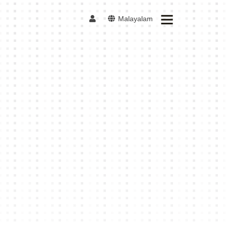
Malayalam