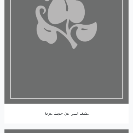
كشف اللبس عن حديث معرفة ا...