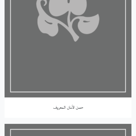
حصن الأمان المعروف