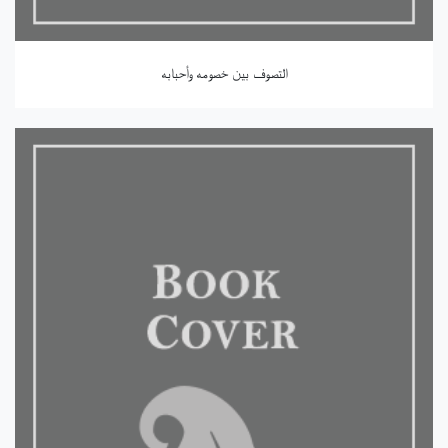
التصوف بين خصومه وأحبابه