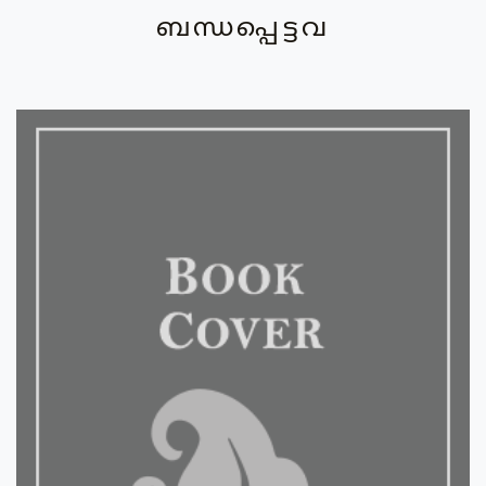
ബന്ധപ്പെട്ടവ