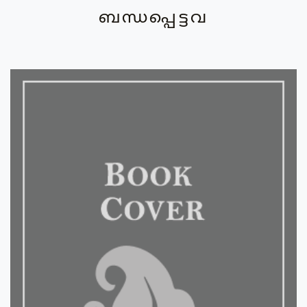
ബന്ധപ്പെട്ടവ