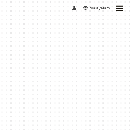
Malayalam