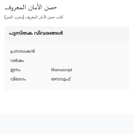
حصن الأمان المعروف
كتاب حصن الأمان المعروف (بحزب النصر)
പുസ്‌തക വിവരങ്ങള്‍
പ്രസാധകന്‍
വര്‍ഷം
ഇനം
Manuscript
വിഭാഗം
തസവുഫ്‌