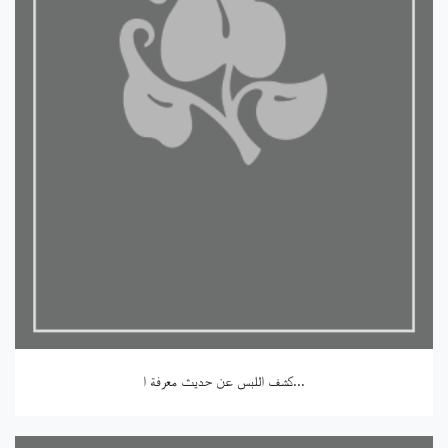
كشف اللبس عن حديث معرفة ا...