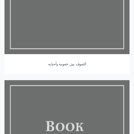
التصوف بين خصومه وأحبابه