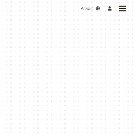
Arabic