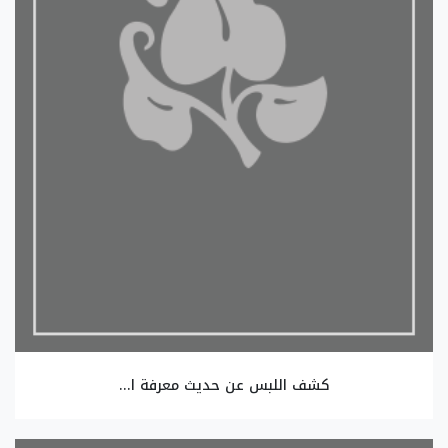
كشف اللبس عن حديث معرفة ا...