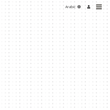
Arabic