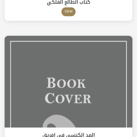
كتاب الطالع الفلكي
VIEW
المد الكنسي في إفريق