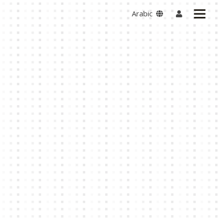
Arabic