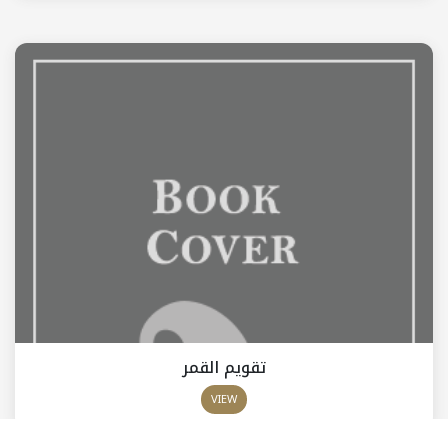
تقويم القمر
VIEW