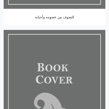
التصوف بين خصومه وأحبابه