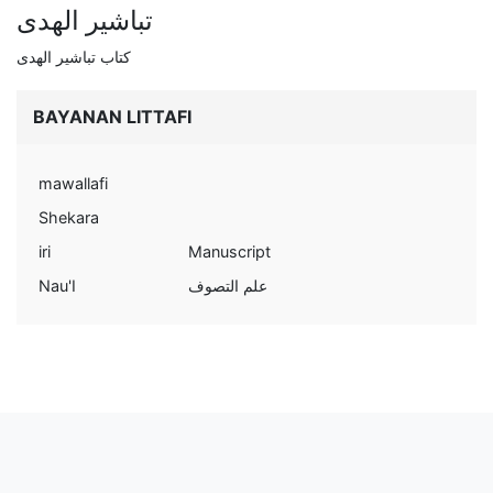
تباشير الهدى
كتاب تباشير الهدى
BAYANAN LITTAFI
mawallafi
Shekara
iri
Manuscript
Nau'I
علم التصوف