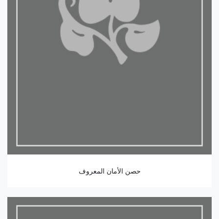
حصن الأمان المعروف