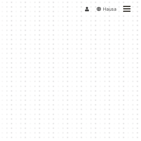
Hausa