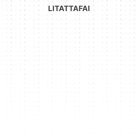
LITATTAFAI