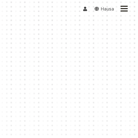
Hausa