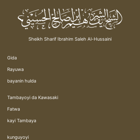
Sheikh Sharif Ibrahim Saleh Al-Hussaini
Gida
Rayuwa
bayanin hulda
Tambayoyi da Kawasaki
Fatwa
kayi Tambaya
kunguyoyi