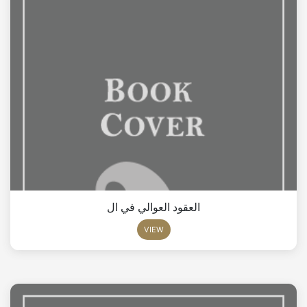
العقود العوالي في ال
VIEW