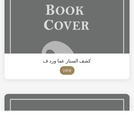
كشف الستار عما ورد ف
VIEW