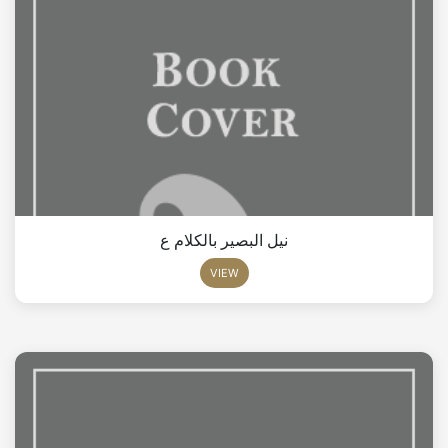
نيل البصير بالكلام ع
VIEW