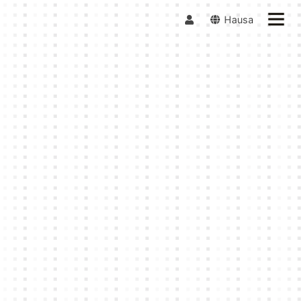
Hausa