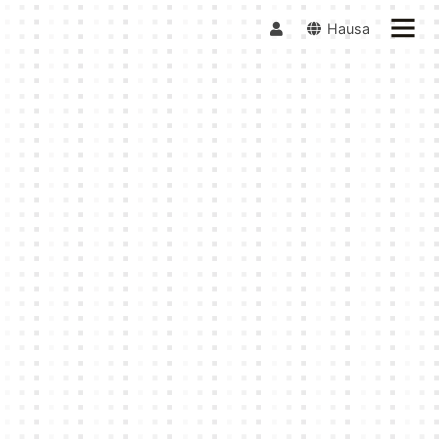
Hausa