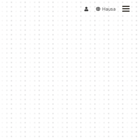
Hausa