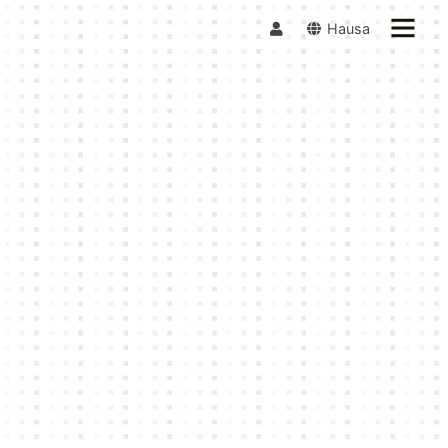
Hausa