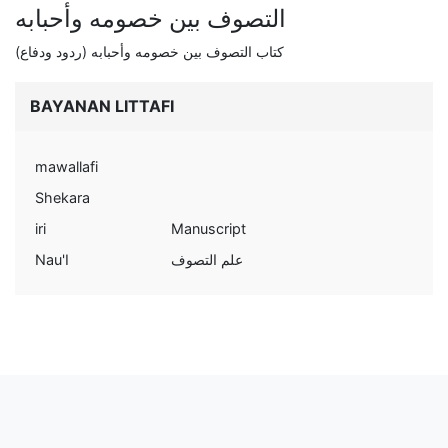
التصوف بين خصومه وأحبابه
كتاب التصوف بين خصومه وأحبابه (ردود ودفاع)
BAYANAN LITTAFI
mawallafi
Shekara
iri
Manuscript
Nau'I
علم التصوف