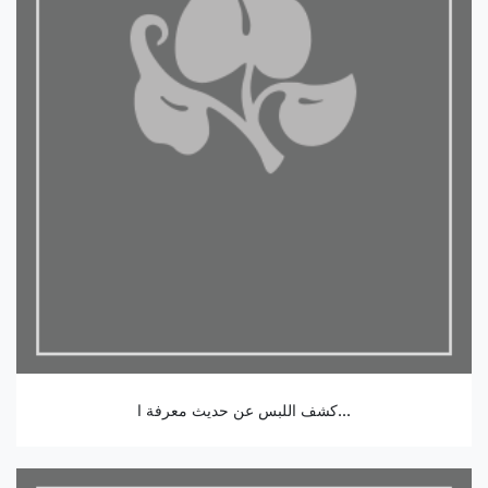
كشف اللبس عن حديث معرفة ا...