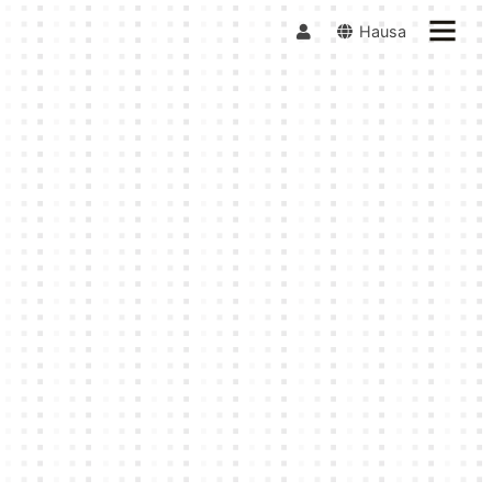
Hausa