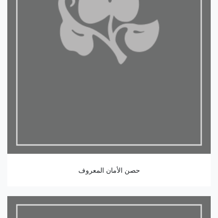
حصن الأمان المعروف