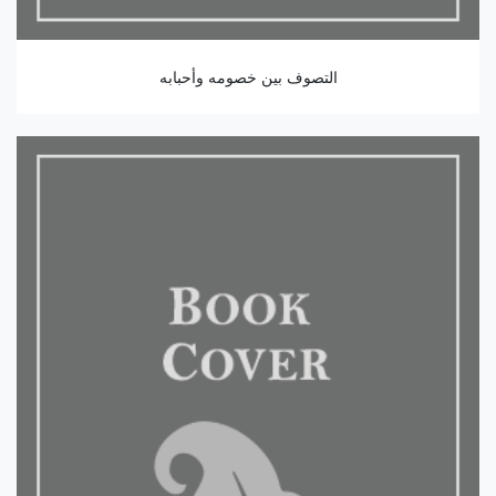
التصوف بين خصومه وأحبابه