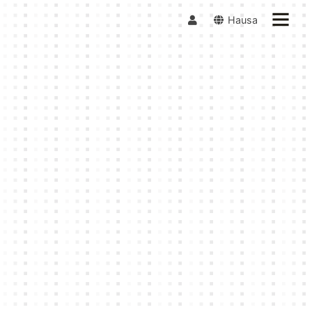
Hausa