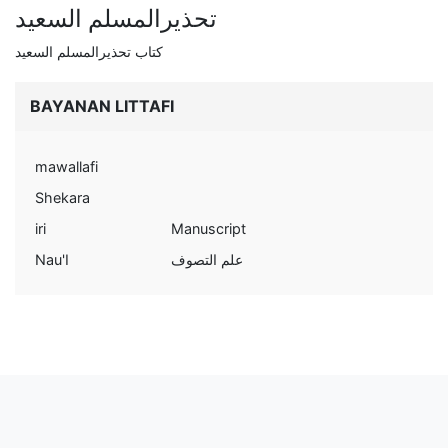
تحذيرالمسلم السعيد
كتاب تحذيرالمسلم السعيد
BAYANAN LITTAFI
mawallafi
Shekara
iri
Manuscript
Nau'I
علم التصوف