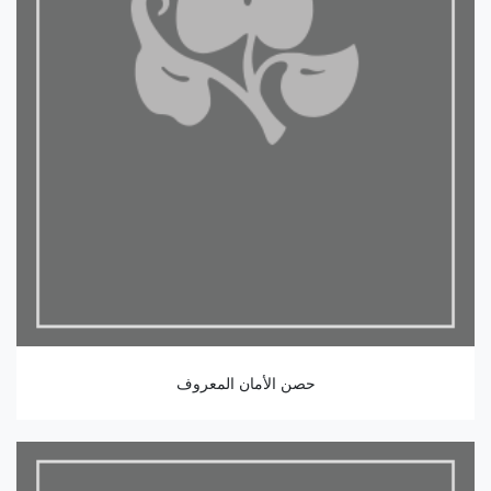
حصن الأمان المعروف