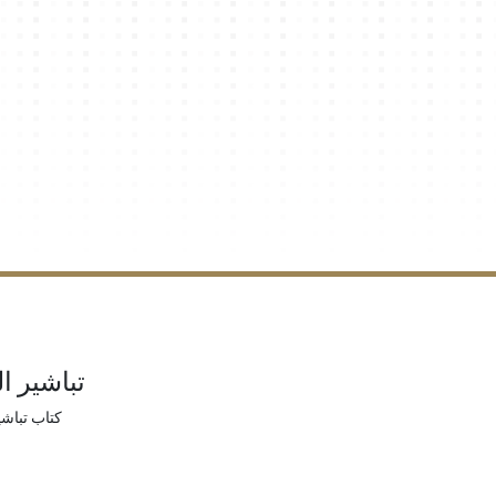
تباشير ا
كتاب تباشي