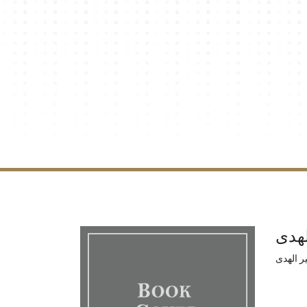
لهدى
ر الهدى