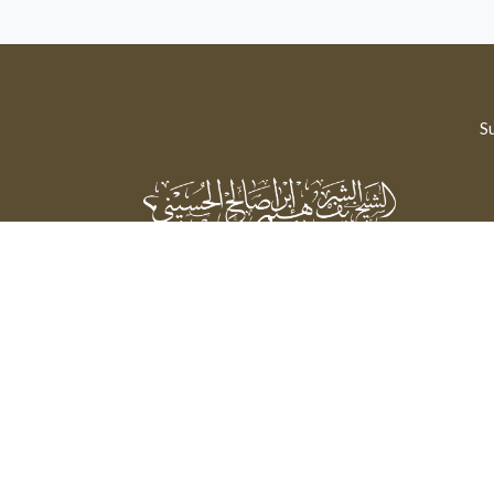
Su
Sheikh Sharif Ibrahim Saleh Al-Hussaini
Powered by: FathiTec