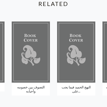
RELATED
النهج الحميد فيما يجب
التصوف بين خصومه
على...
وأحبابه