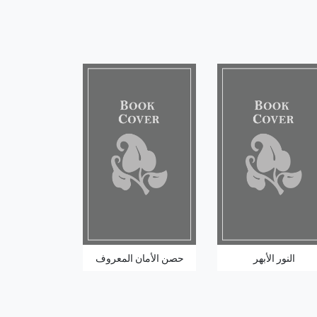
النور الأبهر
حصن الأمان المعروف