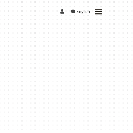
English