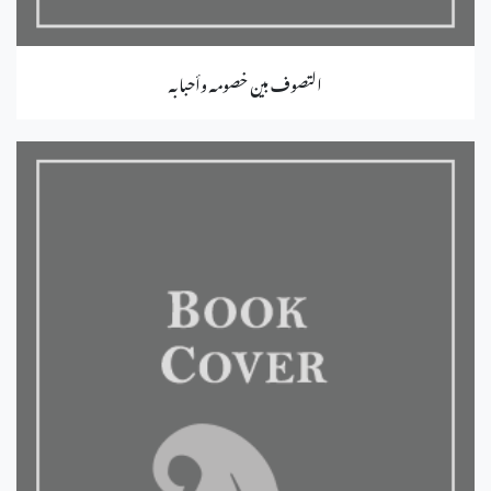
التصوف بين خصومه وأحبابه