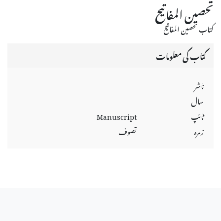
تحصين المفاتيح
كتاب تحصين المفاتيح
کتاب کی معلومات
ناشر
سال
ٹائپ
Manuscript
زمرہ
تصوف