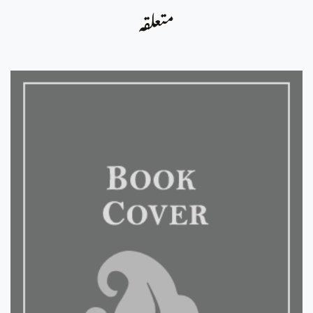
متعلقہ