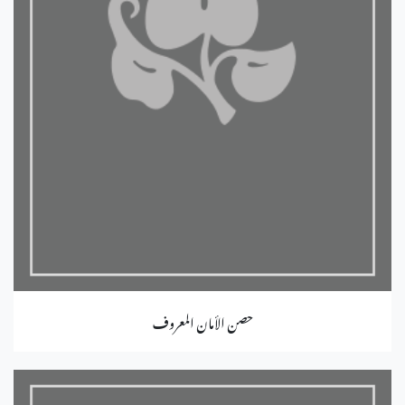
حصن الأمان المعروف