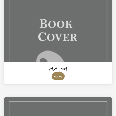
إعلام العوام
VIEW