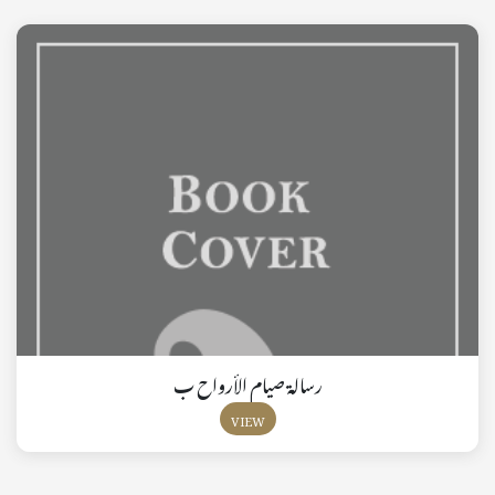
رسالة صيام الأرواح ب
VIEW