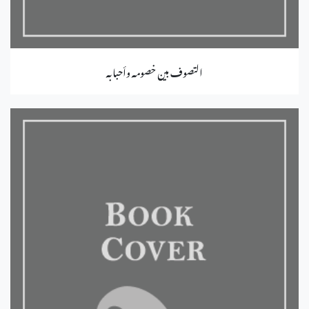
التصوف بين خصومه وأحبابه