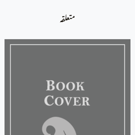
متعلقہ