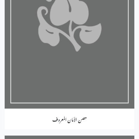
حصن الأمان المعروف