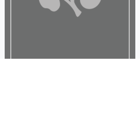
كشف اللبس عن حديث معرفة ا...