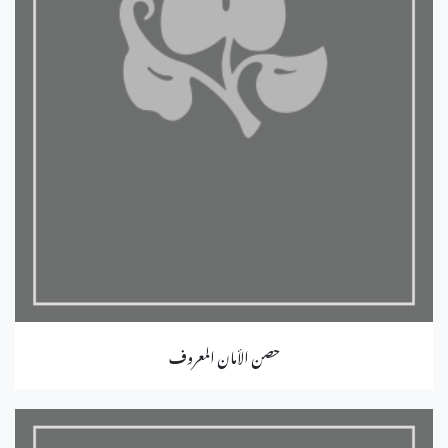
حصن الأمان المعروف