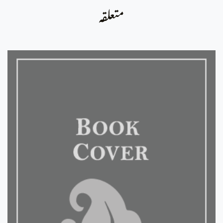
متعلقہ