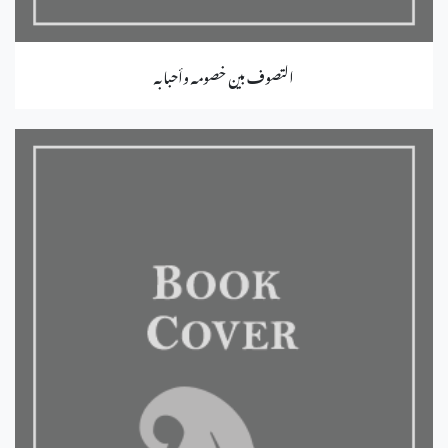
التصوف بين خصومه وأحبابه