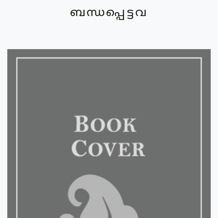
ബന്ധപ്പെട്ടവ