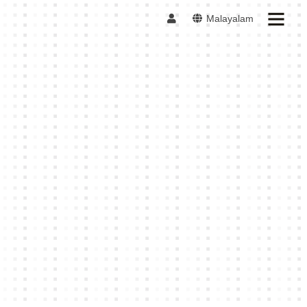
Malayalam