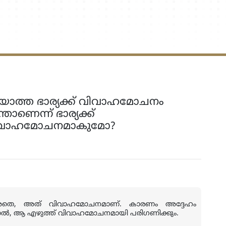
ത്ത ഭാര്യക്ക് വിവാഹമോചനം
ണെന്ന് ഭാര്യക്ക്
് വിവാഹമോചനമാകുമോ?
അതെ
,
അത് വിവാഹമോചനമാണ്. കാരണം അദ്ദേഹം
ല്‍
,
ആ എഴുത്ത് വിവാഹമോചനമായി പരിഗണിക്കും.