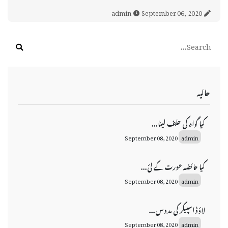
September 06, 2020
admin
حالیہ
کیا گواہ کی حلف لینا...
September 08, 2020
admin
کیا حائضہ عورت کے لئ...
September 08, 2020
admin
لاؤڈ اسپیکر کی مدد س...
September 08, 2020
admin