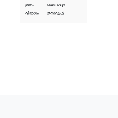
ഇനം
Manuscript
വിഭാഗം
തസവുഫ്‌