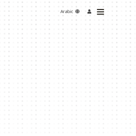
Arabic