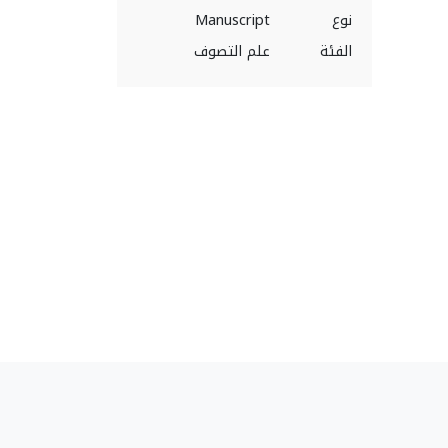
نوع
Manuscript
الفئة
علم التصوف