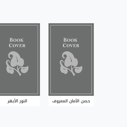
حصن الأمان المعروف
النور الأبهر