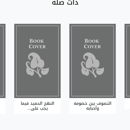
ذات صلة
التصوف بين خصومه
النهج الحميد فيما
وأحبابه
يجب على...