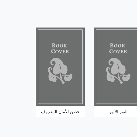
النور الأبهر
حصن الأمان المعروف