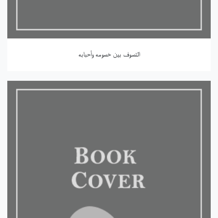
التصوف بين خصومه وأحبابه