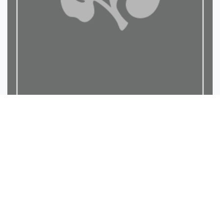
كشف اللبس عن حديث معرفة ا...