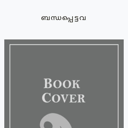
ബന്ധപ്പെട്ടവ