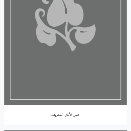
حصن الأمان المعروف