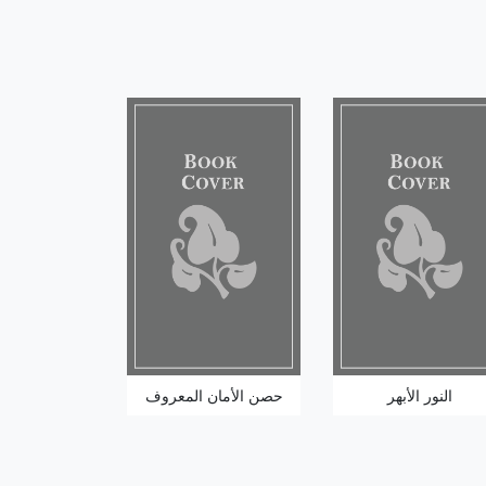
النور الأبهر
حصن الأمان المعروف