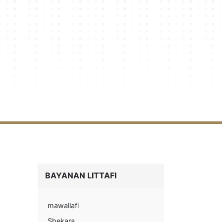
BAYANAN LITTAFI
mawallafi
Shekara