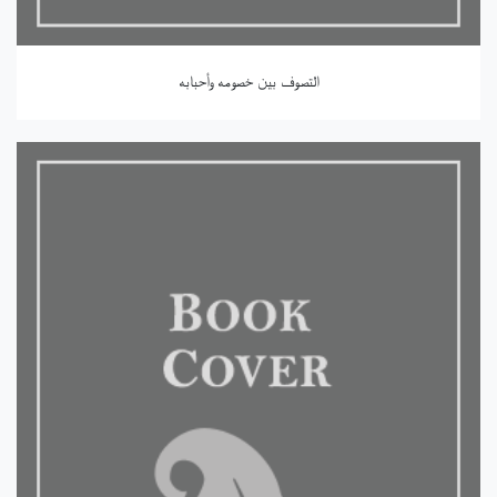
التصوف بين خصومه وأحبابه