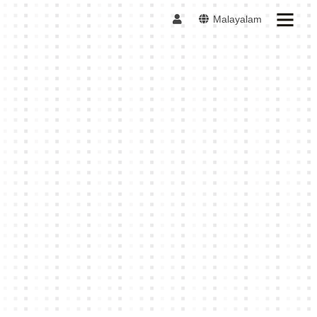
Malayalam