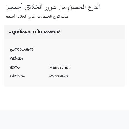
الدرع الحصين من شرور الخلائق أجمعين
كتاب الدرع الحصين من شرور الخلائق أجمعين
പുസ്‌തക വിവരങ്ങള്‍
പ്രസാധകന്‍
വര്‍ഷം
ഇനം
Manuscript
വിഭാഗം
തസവുഫ്‌