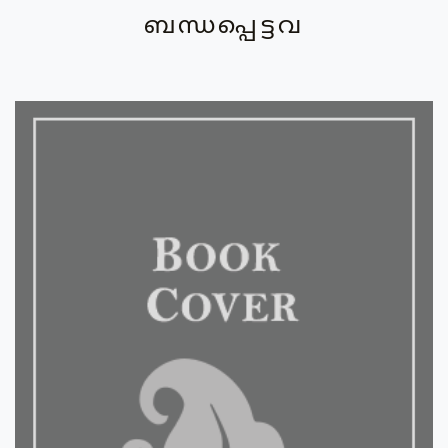
ബന്ധപ്പെട്ടവ