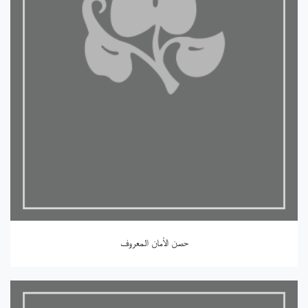
حصن الأمان المعروف