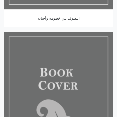
التصوف بين خصومه وأحبابه