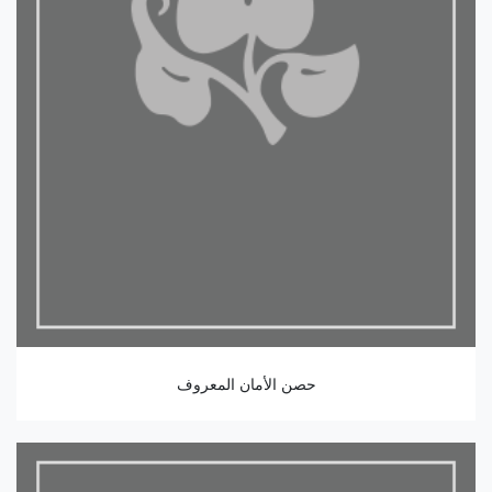
حصن الأمان المعروف