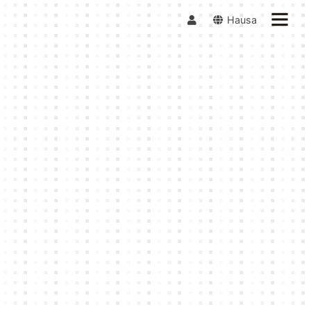
Hausa