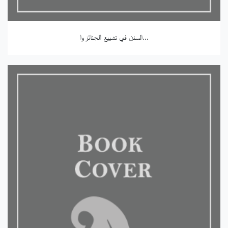
السنن في تشييع الجنائز وا...