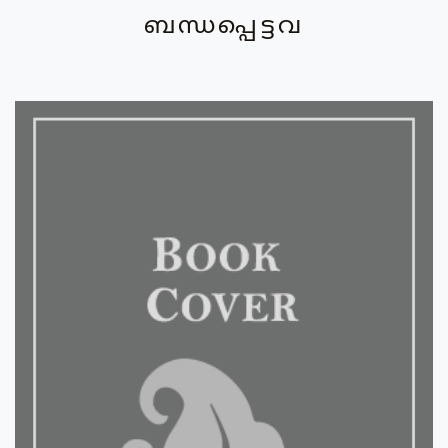
ബന്ധപ്പെട്ടവ