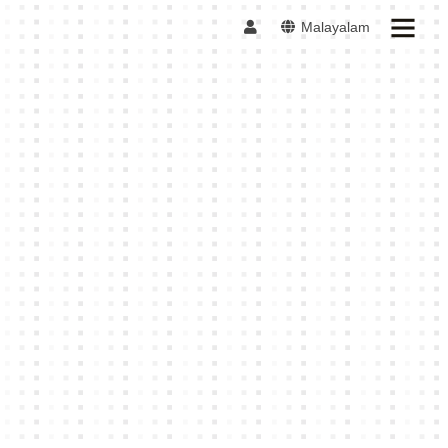
Malayalam