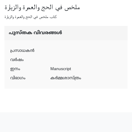
ملخص في الحج والعمرة والزيارة
كتاب ملخص في الحج والعمرة والزيارة
പുസ്‌തക വിവരങ്ങള്‍
പ്രസാധകന്‍
വര്‍ഷം
ഇനം
Manuscript
വിഭാഗം
കർമ്മശാസ്ത്രം