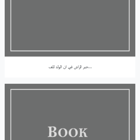
جبر الراش في ان الولد للف...