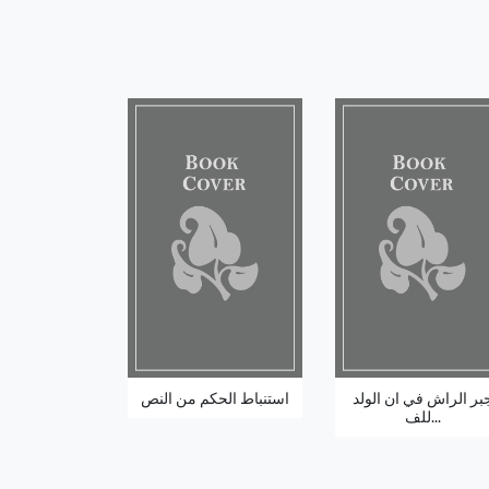
بر الراش في ان الولد
استنباط الحكم من النص
للف...