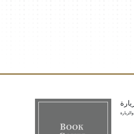
يارة
الزيارة