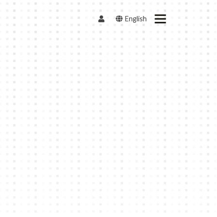
English