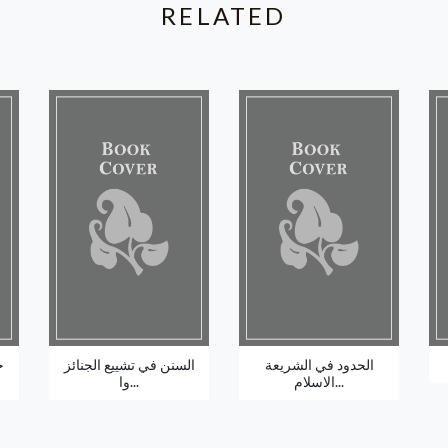
RELATED
الحدود في الشريعة
السنن في تشييع الجنائز
ج
الاسلام...
وا...