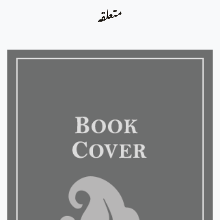
متعلقہ