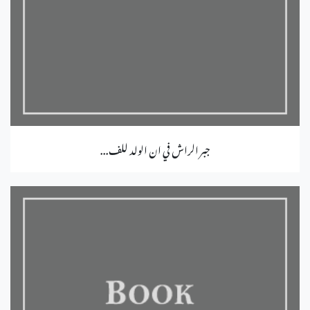
جبر الراش في ان الولد للف...