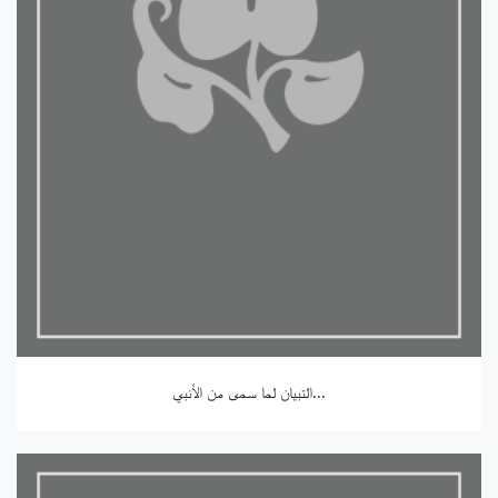
التبيان لما سمى من الأنبي...