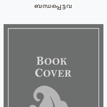
ബന്ധപ്പെട്ടവ