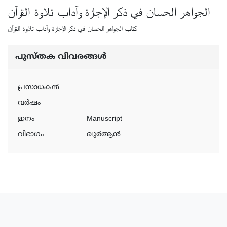
الجواهر الحسان في ذكر الإجازة وآداب تلاوة القرآن
كتاب الجواهر الحسان في ذكر الإجازة وآداب تلاوة القرآن
പുസ്‌തക വിവരങ്ങള്‍
പ്രസാധകന്‍
വര്‍ഷം
ഇനം
Manuscript
വിഭാഗം
ഖുർആൻ